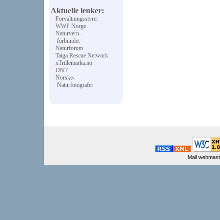
Aktuelle lenker:
Forvaltningsstyret
WWF Norge
Naturvern-
forbundet
Naturforum
Taiga Rescue Network
xTrillemarka.no
DNT
Norske-
Naturfotografer
Mail webmast